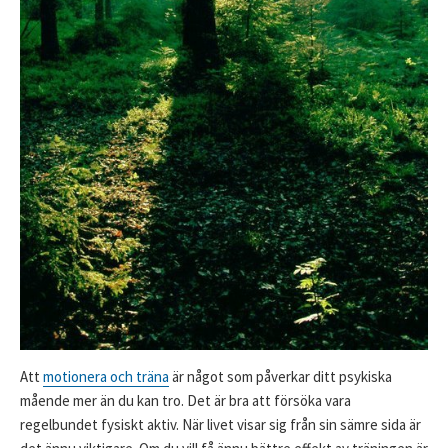
Att
motionera och träna
är något som påverkar ditt psykiska
mående mer än du kan tro. Det är bra att försöka vara
regelbundet fysiskt aktiv. När livet visar sig från sin sämre sida är