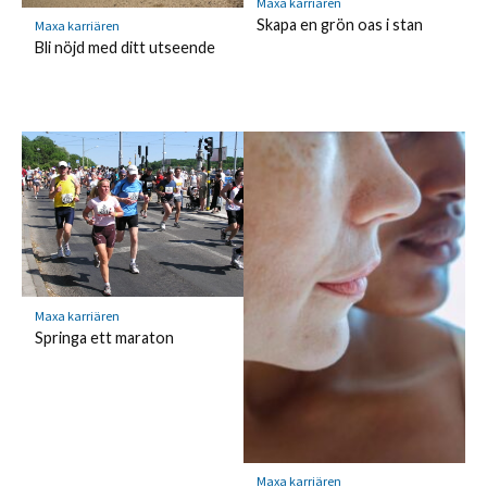
Maxa karriären
Skapa en grön oas i stan
Maxa karriären
Bli nöjd med ditt utseende
Maxa karriären
Springa ett maraton
Maxa karriären