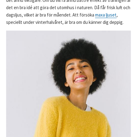
det ännu viktigare. Om du vill få ännu bättre effekt av träningen är
det en bra idé att göra det utomhus i naturen. Då får frisk luft och
dagsljus, vilket är bra för måendet. Att försöka
maxa ljuset
,
speciellt under vinterhalvåret, är bra om du känner dig deppig.