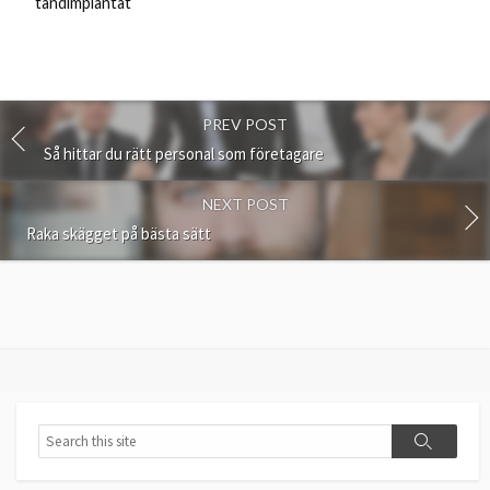
tandimplantat
PREV POST
Så hittar du rätt personal som företagare
NEXT POST
Raka skägget på bästa sätt
Search
Search