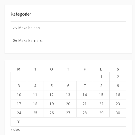
Kategorier
Maxa hälsan
Maxa karriären
M
T
O
T
F
L
S
1
2
3
4
5
6
7
8
9
10
11
12
13
14
15
16
17
18
19
20
21
22
23
24
25
26
27
28
29
30
31
« dec