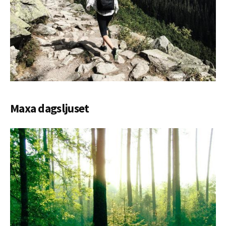
Maxa dagsljuset