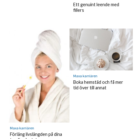
Ett genuint leende med
fillers
Maxa karriären
Boka hemstäd och få mer
tid över till annat
Maxa karriären
Förläng livslängden på dina