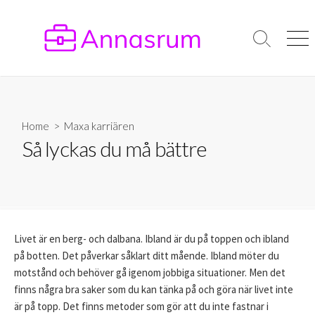
Skip
to
content
Search
Men
Toggle
Home
>
Maxa karriären
Så lyckas du må bättre
Livet är en berg- och dalbana. Ibland är du på toppen och ibland
på botten. Det påverkar såklart ditt mående. Ibland möter du
motstånd och behöver gå igenom jobbiga situationer. Men det
finns några bra saker som du kan tänka på och göra när livet inte
är på topp. Det finns metoder som gör att du inte fastnar i