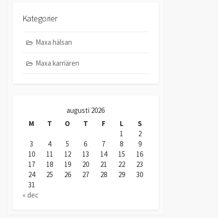
Kategorier
Maxa hälsan
Maxa karriären
augusti 2026
M
T
O
T
F
L
S
1
2
3
4
5
6
7
8
9
10
11
12
13
14
15
16
17
18
19
20
21
22
23
24
25
26
27
28
29
30
31
« dec