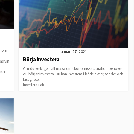
ar om
januari 27, 2021
a
Börja investera
as vin
om
Om du verkligen vill maxa din ekonomiska situation behöver
ner.
du börjar investera. Du kan investera i både aktier, fonder och
fastigheter.
Investera i ak