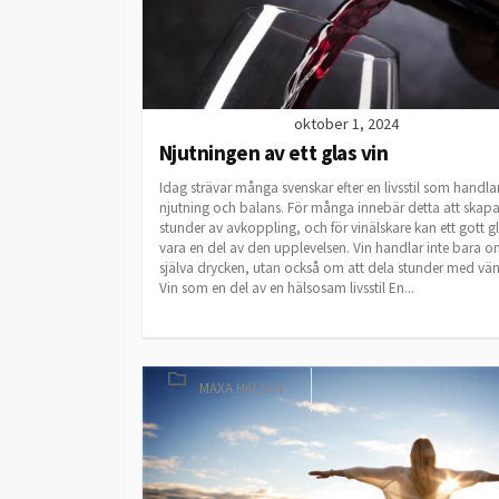
oktober 1, 2024
Njutningen av ett glas vin
Idag strävar många svenskar efter en livsstil som handl
njutning och balans. För många innebär detta att skap
stunder av avkoppling, och för vinälskare kan ett gott gl
vara en del av den upplevelsen. Vin handlar inte bara 
själva drycken, utan också om att dela stunder med vän
Vin som en del av en hälsosam livsstil En...
CATEGORIES
MAXA HÄLSAN