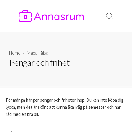
Skip
to
content
Search
Men
Toggle
Home
>
Maxa hälsan
Pengar och frihet
För många hänger pengar och friheter ihop. Du kan inte köpa dig
lycka, men det är skönt att kunna åka iväg på semester och har
råd med en bra bil.