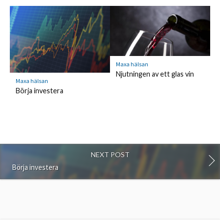
Maxa hälsan
Njutningen av ett glas vin
Maxa hälsan
Börja investera
NEXT POST
Börja investera