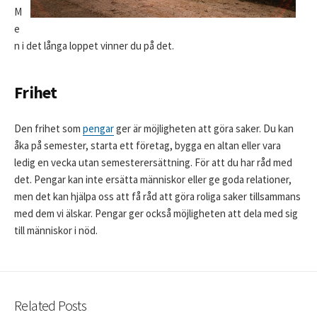
M
e
n i det långa loppet vinner du på det.
Frihet
Den frihet som
pengar
ger är möjligheten att göra saker. Du kan
åka på semester, starta ett företag, bygga en altan eller vara
ledig en vecka utan semesterersättning. För att du har råd med
det. Pengar kan inte ersätta människor eller ge goda relationer,
men det kan hjälpa oss att få råd att göra roliga saker tillsammans
med dem vi älskar. Pengar ger också möjligheten att dela med sig
till människor i nöd.
Related Posts