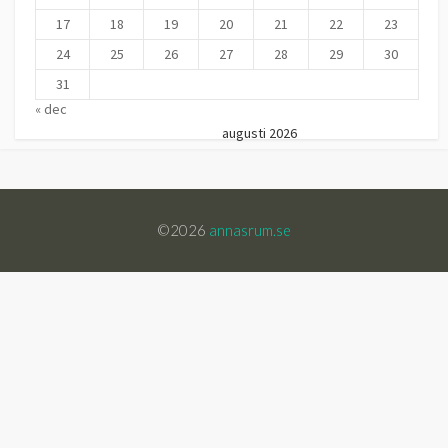
17
18
19
20
21
22
23
24
25
26
27
28
29
30
31
« dec
augusti 2026
©2026
annasrum.se