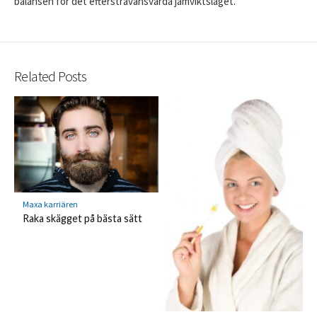
balansen för det eftersträvansvärda jämviktsläget.
Related Posts
Maxa karriären
Raka skägget på bästa sätt