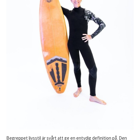
Begreppet livsstil är svårt att ge en entydig definition på. Den