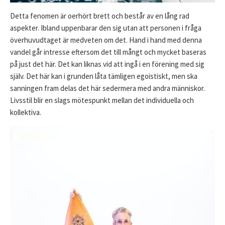
Detta fenomen är oerhört brett och består av en lång rad
aspekter. Ibland uppenbarar den sig utan att personen i fråga
överhuvudtaget är medveten om det. Hand i hand med denna
vandel går intresse eftersom det till mångt och mycket baseras
på just det här. Det kan liknas vid att ingå i en förening med sig
själv. Det här kan i grunden låta tämligen egoistiskt, men ska
sanningen fram delas det här sedermera med andra människor.
Livsstil blir en slags mötespunkt mellan det individuella och
kollektiva.