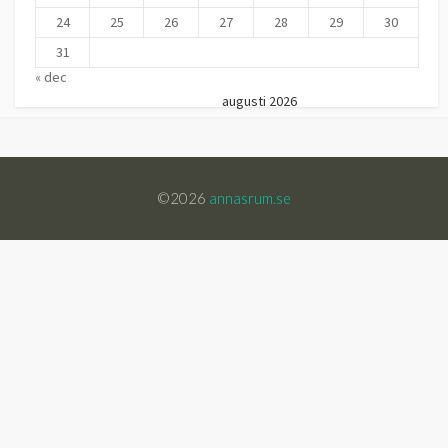
24
25
26
27
28
29
30
31
« dec
augusti 2026
©2026
annasrum.se