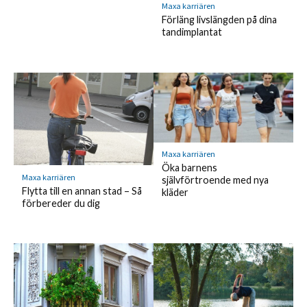
Maxa karriären
Förläng livslängden på dina
tandimplantat
Maxa karriären
Öka barnens
Maxa karriären
självförtroende med nya
Flytta till en annan stad – Så
kläder
förbereder du dig