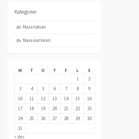
Kategorier
Maxa hälsan
Maxa karriären
M
T
O
T
F
L
S
1
2
3
4
5
6
7
8
9
10
11
12
13
14
15
16
17
18
19
20
21
22
23
24
25
26
27
28
29
30
31
« dec