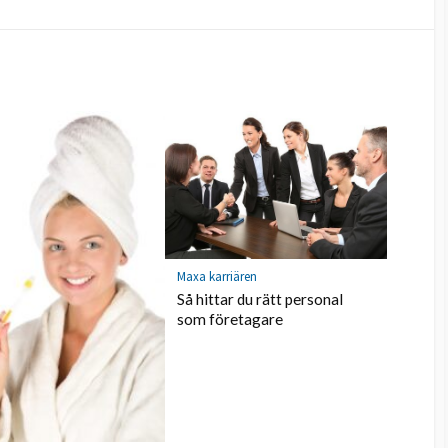
Maxa karriären
Så hittar du rätt personal
som företagare