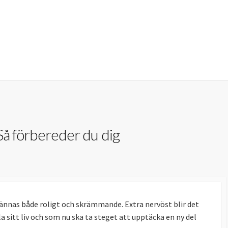
 Så förbereder du dig
 kännas både roligt och skrämmande. Extra nervöst blir det
 sitt liv och som nu ska ta steget att upptäcka en ny del