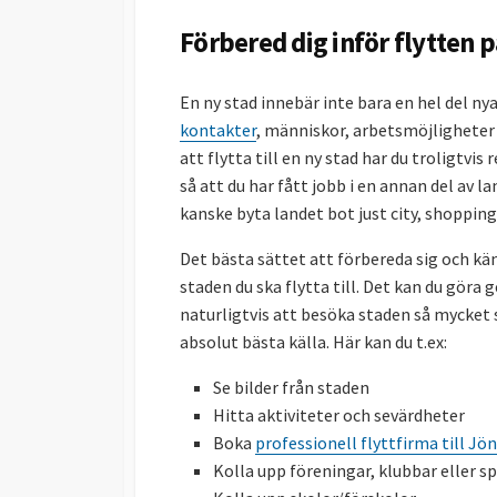
Förbered dig inför flytten p
En ny stad innebär inte bara en hel del n
kontakter
, människor, arbetsmöjligheter
att flytta till en ny stad har du troligtvis
så att du har fått jobb i en annan del av l
kanske byta landet bot just city, shopping
Det bästa sättet att förbereda sig och kä
staden du ska flytta till. Det kan du göra
naturligtvis att besöka staden så mycket 
absolut bästa källa. Här kan du t.ex:
Se bilder från staden
Hitta aktiviteter och sevärdheter
Boka
professionell flyttfirma till J
Kolla upp föreningar, klubbar eller