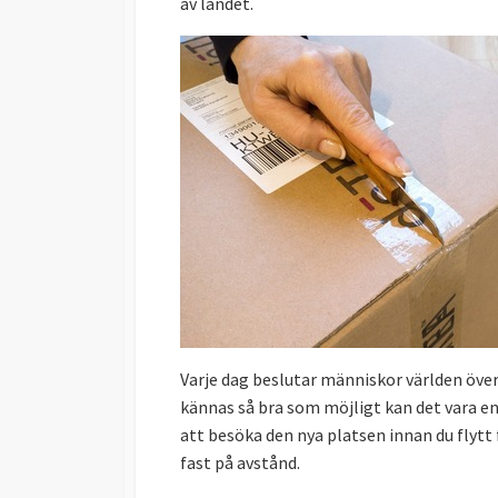
av landet.
Varje dag beslutar människor världen över 
kännas så bra som möjligt kan det vara en
att besöka den nya platsen innan du flytt
fast på avstånd.